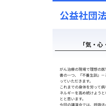
公益社団
「気・心
がん治療の現場で理想の医
書の一つ、『不養生訓』－
っていただきます。
これまでの身体を労って病
ネルギーを高め続けようと
とと思います。
今回の講演会では、呼吸法