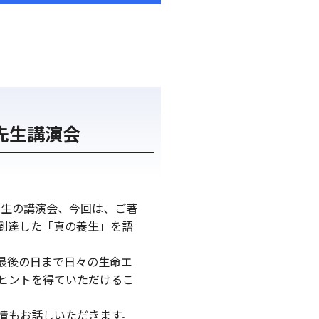
先生講演会
先生の講演会、今回は、ご著
到達した「真の養生」を語
最後の日まで日々の生命エ
ヒントを得ていただけるこ
情もお話しいただきます。