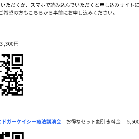
ていただくか、スマホで読み込んでいただくと申し込みサイト
ご希望の方もこちらから事前にお申し込みください。
300円
催 エドガーケイシー療法講演会
お得なセット割引き料金
5,50